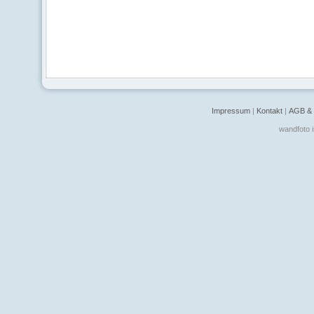
Impressum
|
Kontakt
|
AGB & 
wandfoto i